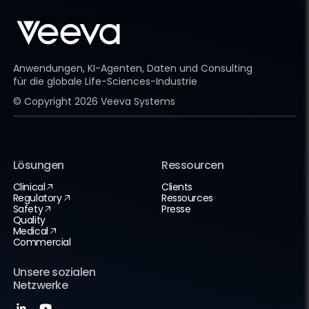
Anwendungen, KI-Agenten, Daten und Consulting
für die globale Life-Sciences-Industrie
© Copyright
2026
Veeva Systems
Lösungen
Ressourcen
Clinical
Clients
Regulatory
Ressources
Safety
Presse
Quality
Medical
Commercial
Unsere sozialen
Netzwerke