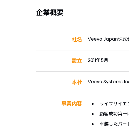
企業概要
Veeva Japan株
社名
2011年5月
設立
Veeva Systems In
本社
事業内容
ライフサイエ
顧客成功第一
卓越したパー