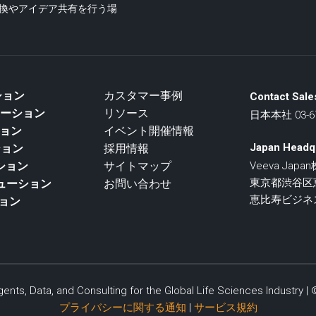
交換やアイデア共有を行う場
ーション
カスタマー事例
Contact Sale
リューション
リソース
日本本社 03-67
ション
イベント開催情報
Japan Headq
ション
採用情報
ーション
サイトマップ
Veeva Jap
東京都渋谷区恵比
ソリューション
お問い合わせ
恵比寿ビジネ
ョン
ents, Data, and Consulting for the Global Life Sciences Industry
プライバシーに関する通知
|
サービス規約