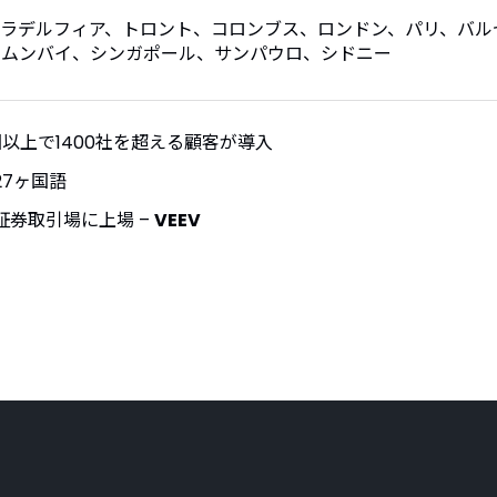
ラデルフィア、トロント、コロンブス、ロンドン、パリ、バル
、ムンバイ、シンガポール、サンパウロ、シドニー
国以上で1400社を超える顧客が導入
27ヶ国語
証券取引場に上場 –
VEEV