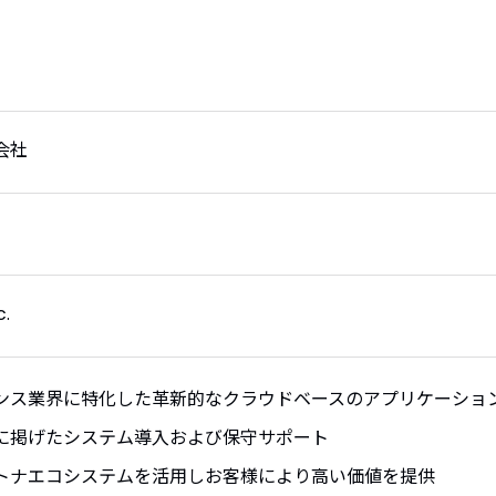
式会社
c.
ンス業界に特化した革新的なクラウドベースのアプリケーショ
に掲げたシステム導入および保守サポート
トナエコシステムを活用しお客様により高い価値を提供