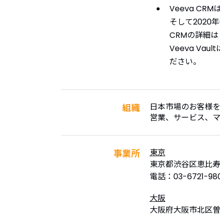
Veeva CR
そして2020年
CRMの詳細は
Veeva Va
ださい。
日本市場のお客様
組織
営業、サービス、マ
東京
事業所
東京都渋谷区恵比寿1-
電話：03-6721-980
大阪
大阪府大阪市北区曽根崎