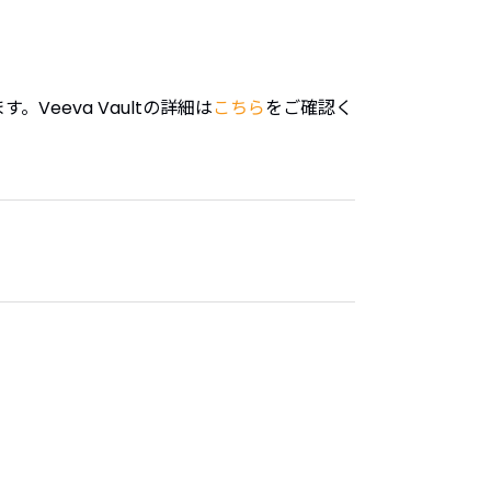
。
す。Veeva Vaultの詳細は
こちら
をご確認く