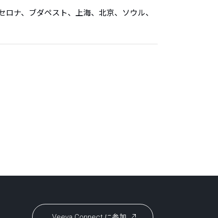
セロナ、ブダペスト、上海、北京、ソウル、
Veeva Connect に参加