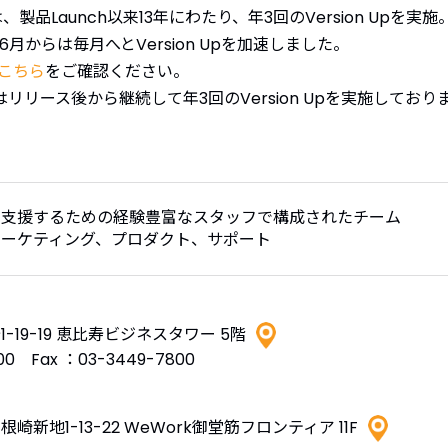
Mは、製品Launch以来13年にわたり、年3回のVersion Upを実施
6月からは毎月へとVersion Upを加速しました。
こちら
をご確認ください。
ultはリリース後から継続して年3回のVersion Upを実施しておりま
を支援するための経験豊富なスタッフで構成されたチーム
ーケティング、プロダクト、サポート
19-19 恵比寿ビジネスタワー 5階
0 Fax ：03-3449-7800
新地1-13-22 WeWork御堂筋フロンティア 11F