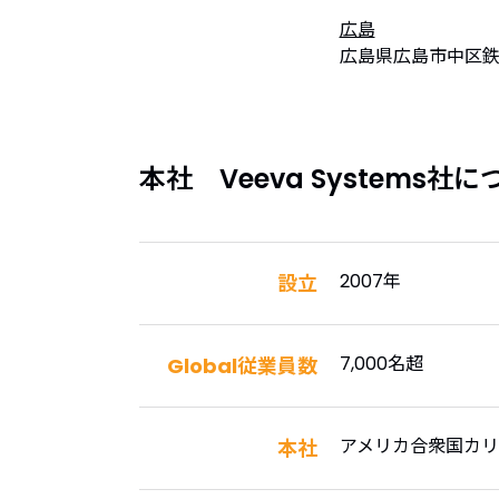
広島
広島県広島市中区鉄砲
本社 Veeva Systems社に
2007年
設立
7,000名超
Global従業員数
アメリカ合衆国カ
本社