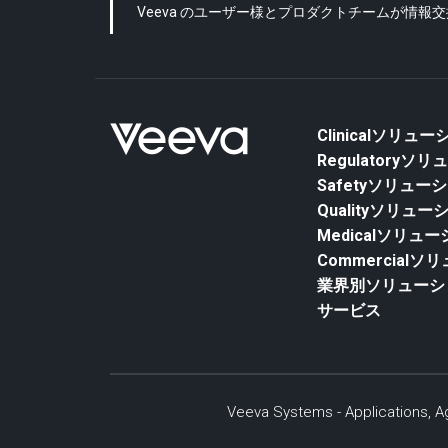
Veeva のユーザー様とプロダクトチームが情報
Clinicalソリュ
Regulatoryソ
Safetyソリュー
Qualityソリュー
Medicalソリュ
Commercial
業界別ソリューシ
サービス
Veeva Systems - Applications, Ag