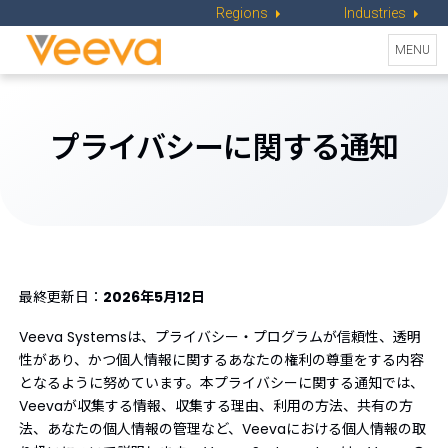
Regions
Industries
Toggle
MENU
naviga
プライバシーに関する通知
最終更新日：
2026年5月12日
Veeva Systemsは、プライバシー・プログラムが信頼性、透明
性があり、かつ個人情報に関するあなたの権利の尊重をする内容
となるように努めています。本プライバシーに関する通知では、
Veevaが収集する情報、収集する理由、利用の方法、共有の方
法、あなたの個人情報の管理など、Veevaにおける個人情報の取