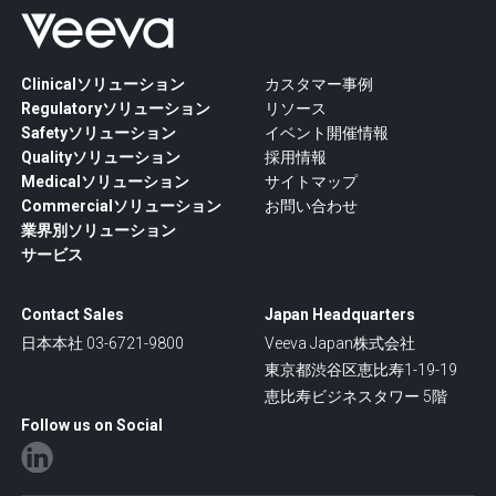
Clinicalソリューション
カスタマー事例
Regulatoryソリューション
リソース
Safetyソリューション
イベント開催情報
Qualityソリューション
採用情報
Medicalソリューション
サイトマップ
Commercialソリューション
お問い合わせ
業界別ソリューション
サービス
Contact Sales
Japan Headquarters
日本本社 03-6721-9800
Veeva Japan株式会社
東京都渋谷区恵比寿1-19-19
恵比寿ビジネスタワー 5階
Follow us on Social