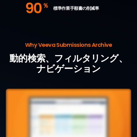
90
％
標準作業手順書の削減率
Why Veeva Submissions Archive
動的検索、フィルタリング、
ナビゲーション