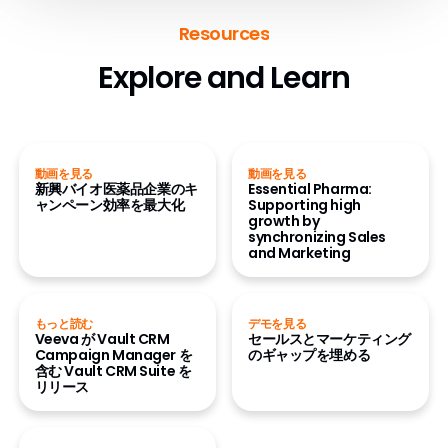
Resources
Explore and Learn
動画を見る
動画を見る
新興バイオ医薬品企業のキ
Essential Pharma:
ャンペーン効率を最大化
Supporting high
growth by
synchronizing Sales
and Marketing
もっと読む
デモを見る
Veeva が Vault CRM
セールスとマーケティング
Campaign Manager を
のギャップを埋める
含む Vault CRM Suite を
リリース