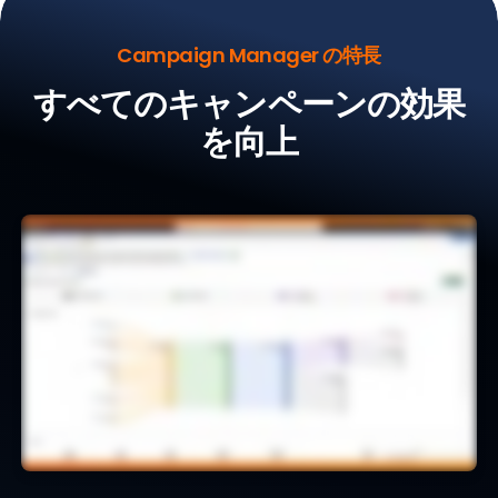
Campaign Manager の特長
すべてのキャンペーンの効果
を向上