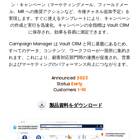
ン・キャンペーン（マーケティングメール、フィールドメー
Align+
ル、MR への推奨アクションなど、今後チャネル追加予定）を
実現します。すぐに使えるテンプレートにより、キャンペーン
Network
の作成と実行を迅速化。キャンペーンの全指標は Vault CRM
Nitro
に保存され、効果を容易に測定できます。
Campaign Manager は Vault CRM と同じ基盤にあるため、
すべてのデータ、コンテンツ、ワークフローが一箇所に集約さ
れます。これにより、顧客対応部門間の連携が促進され、営業
およびマーケティングのパフォーマンス向上につながります。
Announced
2023
Status
Early
Customers
1-10
製品資料をダウンロード