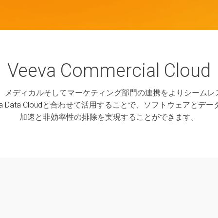
Veeva Commercial Cloud
udは、セールス、メディカルそしてマーケティング部門の連携をよりシ
a Data Cloud
と合わせて活用することで、ソフトウェアとデー
加速と非効率性の排除を実現することができます。