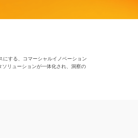
ームレスにする、コマーシャルイノベーション
タソリューションが一体化され、洞察の