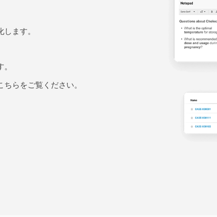
化します。
す。
こちらをご覧ください。