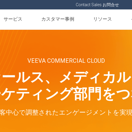
Contact Sales お問合せ
サービス
カスタマー事例
リソース
VEEVA COMMERCIAL CLOUD
セールス、メディカル
ーケティング部門をつ
客中心で調整されたエンゲージメントを実