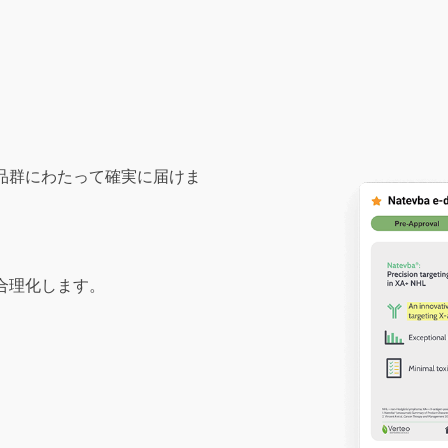
品群にわたって確実に届けま
合理化します。