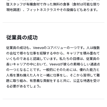
理スタッフが有機食材で作った無料の食事（食材は可能な限り
現地調達）、フィットネスクラスやその設備などもあります。
従業員の成功
従業員の成功も、Veevaのコアバリューの一つです。人は複数
の会社で様々な仕事を経験する中から、キャリアを積み重ねて
いくものであると認識しています。私たちの目標は、従業員の
長いキャリアの中において、Veevaが彼らの素晴らしい通過点
の一つとなることです。一般的にそのためには、優れた能力と
人格を兼ね備えた人々と一緒に仕事をし、そこから習得して難
題に取り組み、有意義な貢献をすると共に、公正な待遇を受け
る必要があるでしょう。