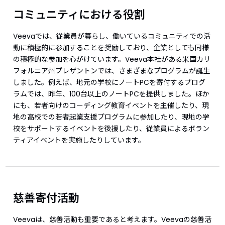
コミュニティにおける役割
Veevaでは、従業員が暮らし、働いているコミュニティでの活
動に積極的に参加することを奨励しており、企業としても同様
の積極的な参加を心がけています。Veeva本社がある米国カリ
フォルニア州プレザントンでは、さまざまなプログラムが誕生
しました。例えば、地元の学校にノートPCを寄付するプログ
ラムでは、昨年、100台以上のノートPCを提供しました。ほか
にも、若者向けのコーディング教育イベントを主催したり、現
地の高校での若者起業支援プログラムに参加したり、現地の学
校をサポートするイベントを後援したり、従業員によるボラン
ティアイベントを実施したりしています。
慈善寄付活動
Veevaは、慈善活動も重要であると考えます。Veevaの慈善活