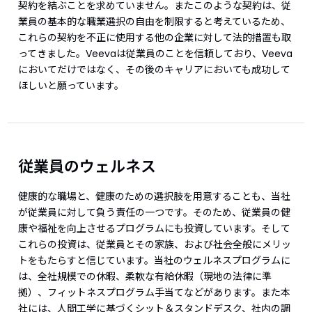
契約を結ぶことを求めていません。またこのような契約は、従
業員の基本的な職業選択の自由を制限すると考えているため、
これらの契約を不正に使用する他の企業に対して法的措置も取
ってきました。Veevaは従業員のことを信頼しており、Veeva
においてだけではなく、その後のキャリアにおいても成功して
ほしいと願っています。
従業員のウェルネス
健康的な職場と、健康のための選択肢を用意することも、当社
が従業員に対して負う責任の一つです。そのため、従業員の健
康や福祉を向上させるプログラムにも投資しています。そして
これらの投資は、従業員とその家族、および社会全般にメリッ
トをもたらすと信じています。当社のウェルネスプログラムに
は、全社規模での休暇、柔軟な有給休暇（現地の法律に準
拠）、フィットネスプログラム手当てなどがあります。また本
社には、人間工学に基づくシット＆スタンドデスク、社内の調