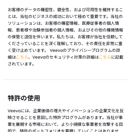
お客様のデータの機密性、健全性、および可用性を維持するこ
とは、当社のビジネスの成功において極めて重要です。当社の
ソリューションは、お客様の機密情報、医療従事者の個人情
報、患者様や治験参加者の個人情報、およびその他の機微情報
の保管と送信を伴います。私たちは、お客様が当社を信頼して
くださっていることを深く理解しており、その責任を非常に重
く受け止めています。 Veevaのプライバシープログラムの詳
細は
こちら
、Veevaのセキュリティ対策の詳細は
こちら
に記載
されています。
特許の使用
Veevaには、企業価値の増大やイノベーションの企業文化を反
映させることを意図した特許プログラムがあります。当社が事
業を展開する市場において、より小規模な事業者を攻撃する目
的で、特許のポートフォリオを蓄積していくことはありませ