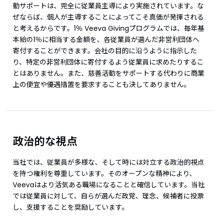
動サポートは、完全に従業員主導により実施されています。な
ぜならば、個人が主導することによってこそ真価が発揮される
と考えるからです。1％ Veeva Givingプログラムでは、毎年基
本給の1％に相当する金額を、各従業員が選んだ非営利団体へ
寄付することができます。会社の目的に沿うように指示した
り、特定の非営利団体に寄付するよう従業員に求めたりするこ
とはありません。また、慈善活動をサポートする代わりに商業
上の便宜や優遇措置を要求することも決してありません。
政治的な視点
当社では、従業員が多様な、そして時には対立する政治的視点
を持つ権利を尊重しています。そのオープンな精神により、
Veevaはより活気ある職場になることと確信しています。当社
では従業員に対して、自らが選んだ政党、理念、候補者に投票
し、支援することを奨励しています。