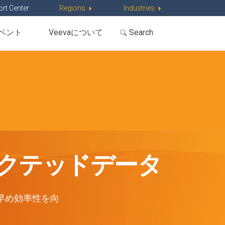
rt Center
Regions
Industries
ベント
Veevaについて
クテッドデータ
早め効率性を向