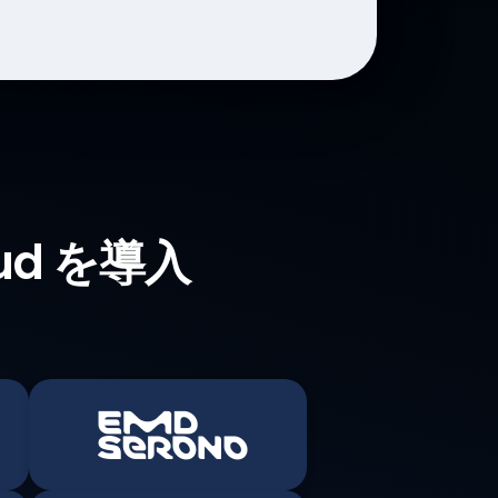
oud を導入