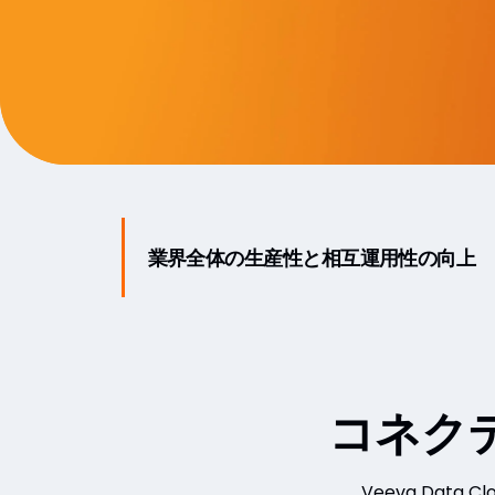
業界全体の生産性と相互運用性の向上
コネク
Veeva Da