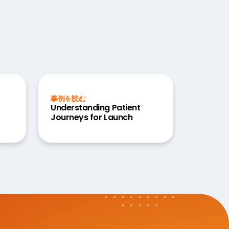
事例を読む
Understanding Patient
Journeys for Launch