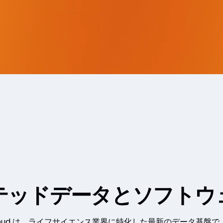
テッドデータとソフトウ
ta Cloud は、ライフサイエンス業界に特化した最新のデータ基盤