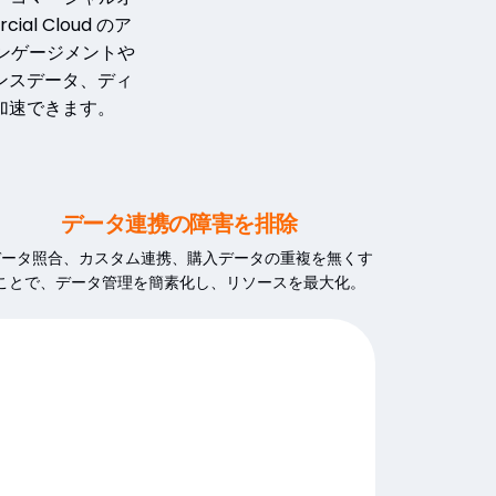
l Cloud のア
エンゲージメントや
ンスデータ、ディ
加速できます。
データ連携の障害を排除
データ照合、カスタム連携、購入データの重複を無くす
ことで、データ管理を簡素化し、リソースを最大化。