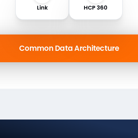
Link
HCP 360
Common Data Architecture