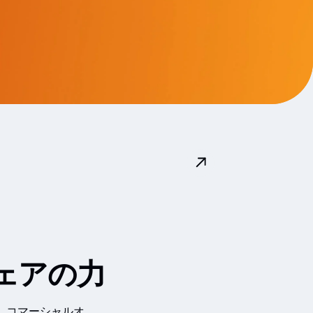
ェアの力
で、コマーシャルオ