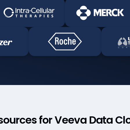
sources for Veeva Data Cl