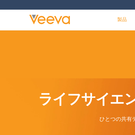
製品
ライフサイエ
ひとつの共有