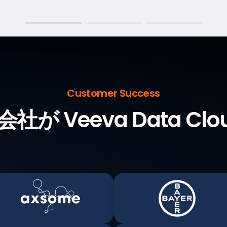
Customer Success
が Veeva Data Cl