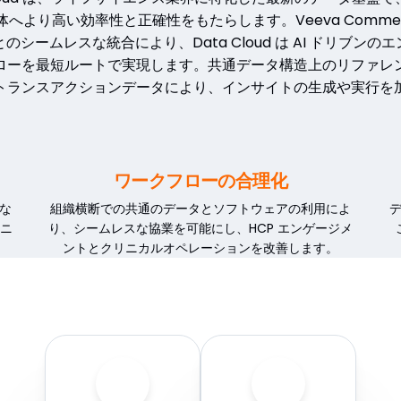
より高い効率性と正確性をもたらします。Veeva Commercia
のシームレスな統合により、Data Cloud は AI ドリブンの
ローを最短ルートで実現します。共通データ構造上のリファレ
トランスアクションデータにより、インサイトの生成や実行を
ワークフローの合理化
な
組織横断での共通のデータとソフトウェアの利用によ
ムニ
り、シームレスな協業を可能にし、HCP エンゲージメ
ントとクリニカルオペレーションを改善します。