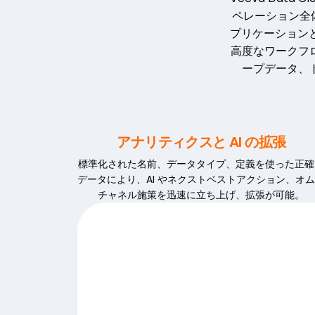
ペレーション全体へ
プリケーションと
高度なワークフ
ープデータ、
アナリティクスと AI の拡張
標準化された名前、データタイプ、定義を使った正確
データにより、AI やネクストベストアクション、オ
チャネル施策を迅速に立ち上げ、拡張が可能。