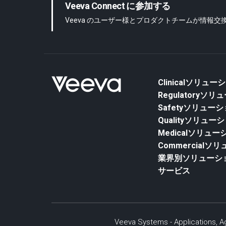
Veeva Connect に参加する
Veeva のユーザー様とプロダクトチームが情報
Clinicalソリュー
Regulatoryソ
Safetyソリュー
Qualityソリュー
Medicalソリュー
Commercialソ
業界別ソリューシ
サービス
Veeva Systems - Applications, Ag