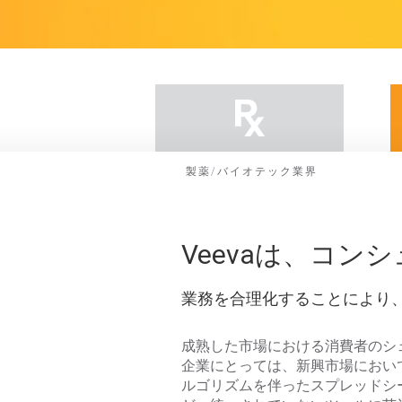
製薬/バイオテック業界
Veevaは、コ
業務を合理化することにより
成熟した市場における消費者のシ
企業にとっては、新興市場におい
ルゴリズムを伴ったスプレッドシ