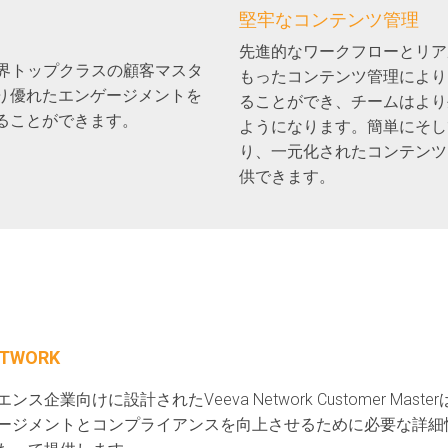
堅牢なコンテンツ管理
先進的なワークフローとリア
世界トップクラスの顧客マスタ
もったコンテンツ管理により
り優れたエンゲージメントを
ることができ、チームはより
ることができます。
ようになります。簡単にそし
り、一元化されたコンテンツ
供できます。
ン
ETWORK
ンス企業向けに設計されたVeeva Network Customer Ma
ージメントとコンプライアンスを向上させるために必要な詳細