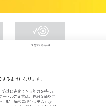
医療機器業界
す
できるようになります。
、迅速に進化できる能力を持った
マーヘルス企業は、複雑な価格ア
CRM（顧客管理システム）な