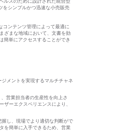
ーマーヘルスのために設計された統合型
ツをシンプルかつ迅速な小売販売
なコンテンツ管理によって最適に
、さまざまな地域において、文書を効
ーは簡単にアクセスすることができ
ージメントを実現するマルチチャネ
り、営業担当者の生産性を向上さ
ーザーエクスペリエンスにより、
把握し、現場でより適切な判断がで
タを簡単に入手できるため、営業