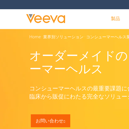
製品
Home
·
業界別ソリューション
·
コンシューマーヘルス
オーダーメイドの
ーマーヘルス
コンシューマーヘルスの
最重要課題に
臨床から販促にわたる
完全なソリュー
お問い合わせ