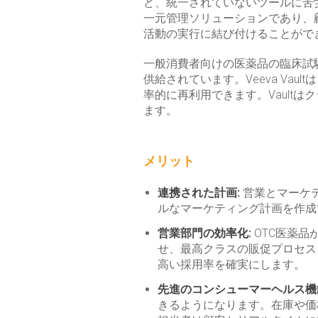
ど、統一されていないツールに苦労して
一元管理ソリューションであり、
活動の実行に結び付けることがで
一般消費者向けの医薬品の臨床試
供給されています。Veeva V
率的に再利用できます。Vault
ます。
メリット
連携された計画:
営業とマーケ
ルなマーケティング計画を作成
営業部門の効率化:
OTC医薬
せ、最高クラスの販促プロセス
高い採用率を確実にします。
先進のコンシューマーヘルス機
きるようになります。在庫や価