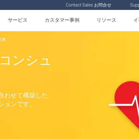
Contact Sales お問合せ
Supp
サービス
カスタマー事例
リソース
イ
業界
コンシュ
合わせて構築した、
ションです。