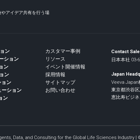
交換やアイデア共有を行う場
ション
カスタマー事例
Contact Sale
リューション
リソース
日本本社 03-67
ション
イベント開催情報
Japan Headq
ション
採用情報
ション
サイトマップ
Veeva Jap
東京都渋谷区恵比
リューション
お問い合わせ
恵比寿ビジネ
ョン
ents, Data, and Consulting for the Global Life Sciences Industry