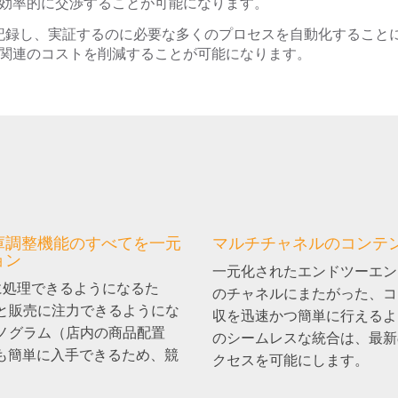
効率的に交渉することが可能になります。
記録し、実証するのに必要な多くのプロセスを自動化すること
関連のコストを削減することが可能になります。
庫調整機能のすべてを一元
マルチチャネルのコンテ
ョン
一元化されたエンドツーエン
に処理できるようになるた
のチャネルにまたがった、コ
と販売に注力できるようにな
収を迅速かつ簡単に行えるよう
ノグラム（店内の商品配置
のシームレスな統合は、最新
タも簡単に入手できるため、競
クセスを可能にします。