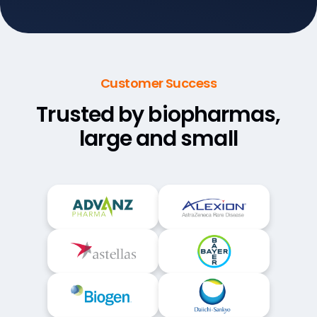
Customer Success
Trusted by biopharmas,
large and small