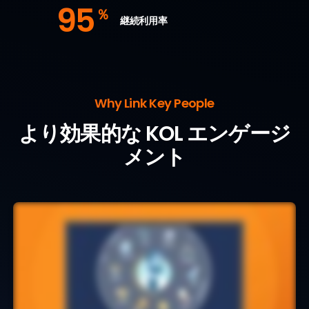
95
％
継続利用率
Why Link Key People
より効果的な KOL エンゲージ
メント