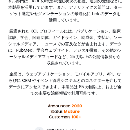
ャル部門は、KOL の特定や活動状況の把握、通知の受信などに
本製品を活用しています。また、アナリティクス部門は、ター
ゲット選定やセグメンテーションの最適化に Link のデータを
活用しています。
厳選された KOL プロフィールには、パブリケーション、臨床
試験、学会、関連団体、ガイドライン、助成金、支払い、ソー
シャルメディア、ニュースでの言及などが含まれます。データ
は、PubMed、学会ウェブサイト、デジタル投稿、その他のソ
ーシャルメディアフィードなど、25 万以上の公開情報源から
収集されています。
企業は、ウェブアプリケーション、モバイルアプリ、API、な
らびに CRM やイベント管理システムとのコネクターを介して
データにアクセスできます。本製品は 85 カ国以上、および全
ての主要な治療領域で利用可能です。
Announced
2020
Status
Mature
Customers
100+