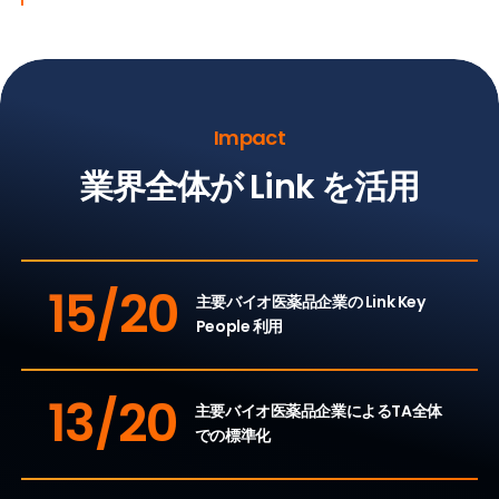
Impact
業界全体が Link を活用
15/20
主要バイオ医薬品企業の Link Key
People 利用
13/20
主要バイオ医薬品企業によるTA全体
での標準化