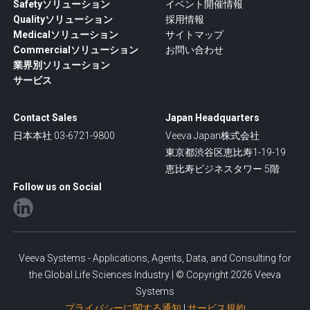
Safetyソリューション
イベント開催情報
Qualityソリューション
採用情報
Medicalソリューション
サイトマップ
Commercialソリューション
お問い合わせ
業界別ソリューション
サービス
Contact Sales
Japan Headquarters
日本本社 03-6721-9800
Veeva Japan株式会社
東京都渋谷区恵比寿1-19-19
恵比寿ビジネスタワー 5階
Follow us on Social
Veeva Systems - Applications, Agents, Data, and Consulting for
the Global Life Sciences Industry | © Copyright 2026 Veeva
Systems
プライバシーに関する通知
|
サービス規約