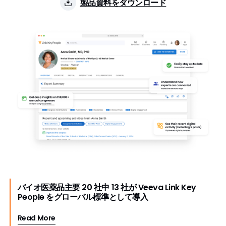
製品資料をダウンロード
バイオ医薬品主要 20 社中 13 社が Veeva Link Key
People をグローバル標準として導入
Read More