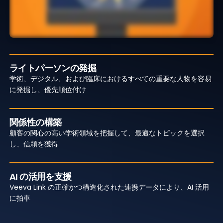
ライトパーソンの発掘
学術、デジタル、および臨床におけるすべての重要な人物を容易
に発掘し、優先順位付け
関係性の構築
顧客の関心の高い学術領域を把握して、最適なトピックを選択
し、信頼を獲得
AI の活用を支援
Veeva Link の正確かつ構造化された連携データにより、AI 活用
に拍車