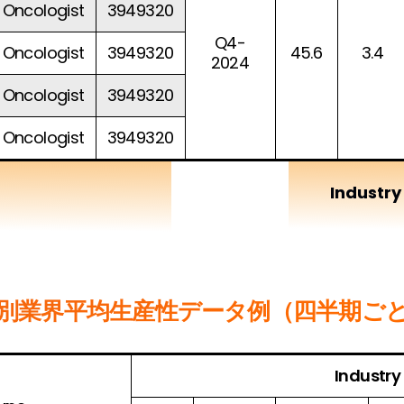
Oncologist
3949320
Q4-
Oncologist
3949320
45.6
3.4
2024
Oncologist
3949320
Oncologist
3949320
Industr
別業界平均生産性データ例（四半期ご
Industry