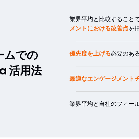
業界平均と比較すること
メントにおける改善点
を
ームでの
優先度を上げる
必要のある
ata 活用法
最適なエンゲージメント
業界平均と自社のフィー