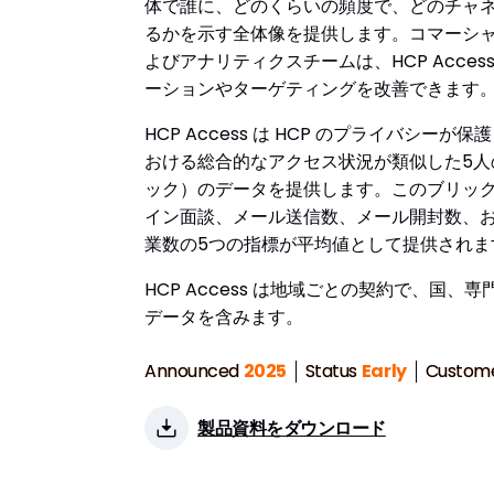
体で誰に、どのくらいの頻度で、どのチャ
るかを示す全体像を提供します。コマーシ
よびアナリティクスチームは、HCP Acces
ーションやターゲティングを改善できます
HCP Access は HCP のプライバシー
おける総合的なアクセス状況が類似した5人
ック）のデータを提供します。このブリッ
イン面談、メール送信数、メール開封数、
業数の5つの指標が平均値として提供されま
HCP Access は地域ごとの契約で、国、
データを含みます。
Announced
2025
Status
Early
Custom
製品資料をダウンロード