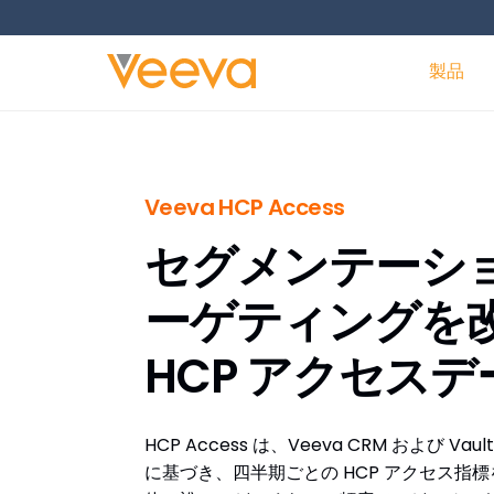
製品
Veeva HCP Access
セグメンテーシ
ーゲティングを
HCP アクセスデ
HCP Access は、Veeva CRM および Va
に基づき、四半期ごとの HCP アクセス指