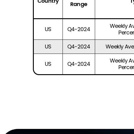
Country
T
Range
Weekly A
US
Q4-2024
Percen
US
Q4-2024
Weekly Ave
Weekly A
US
Q4-2024
Percen