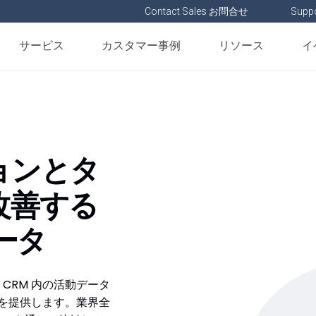
Contact Sales お問合せ
Suppo
サービス
カスタマー事例
リソース
イ
ョンとタ
改善する
ータ
ult CRM 内の活動データ
標を提供します。業界全