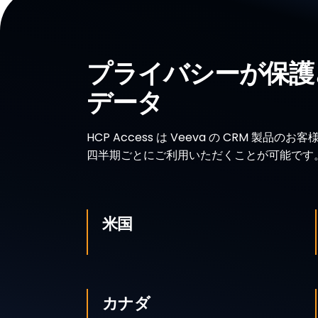
プライバシーが保護さ
データ
HCP Access は Veeva の CRM 製品
四半期ごとにご利用いただくことが可能です
米国
カナダ