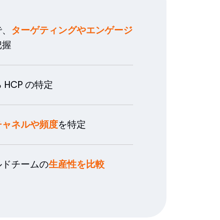
で、
ターゲティングやエンゲージ
把握
 HCP の特定
チャネルや頻度
を特定
ルドチームの
生産性を比較