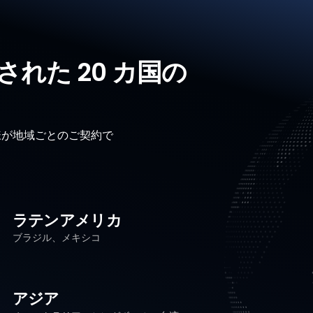
れた 20 カ国の
のお客様が地域ごとのご契約で
。
ラテンアメリカ
ブラジル、メキシコ
アジア