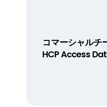
コマーシャルチ
HCP Access D